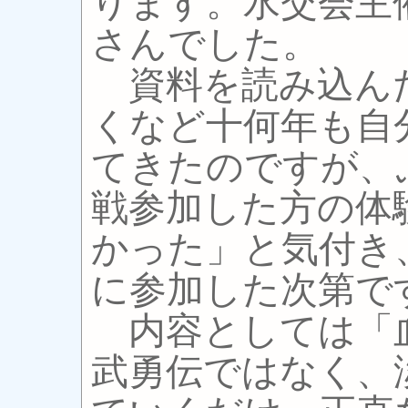
ります。水交会主
さんでした。
資料を読み込ん
くなど十何年も自
てきたのですが、
戦参加した方の体
かった」と気付き
に参加した次第で
内容としては「
武勇伝ではなく、