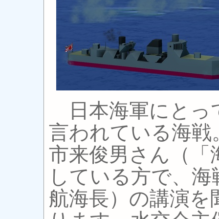
日本海軍にとっ
言われている海戦
市来俊男さん（「
している方で、海
航海長）の講演を