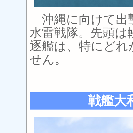
沖縄に向けて出
水雷戦隊。先頭は
逐艦は、特にどれ
せん。
戦艦大