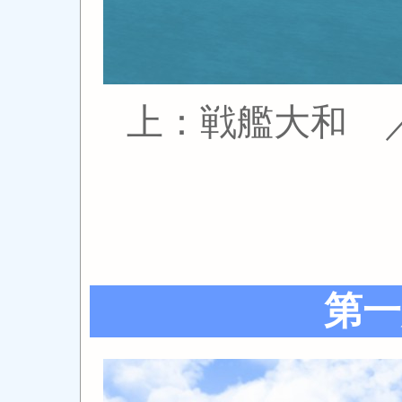
上：戦艦大和 ／
第一