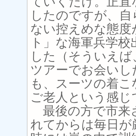
ていくだけ。正直
したのですが、自
ない控えめな態度
ト」な海軍兵学校
した（そういえば
ツアーでお会いし
も、スーツの着こ
ご老人という感じ
最後の方で市来
れてからは毎日が