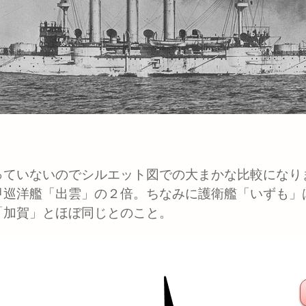
ていないのでシルエット図での大まかな比較になり
甲巡洋艦「出雲」の２倍。ちなみに護衛艦「いずも」
「加賀」とほぼ同じとのこと。