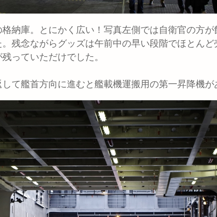
格納庫。とにかく広い！写真左側では自衛官の方が
た。残念ながらグッズは午前中の早い段階でほとんど
が残っていただけでした。
して艦首方向に進むと艦載機運搬用の第一昇降機が