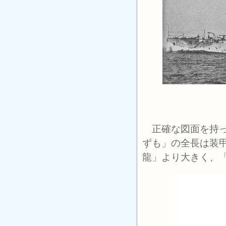
正確な図面を持っ
ずも」の全長は装
龍」より大きく、