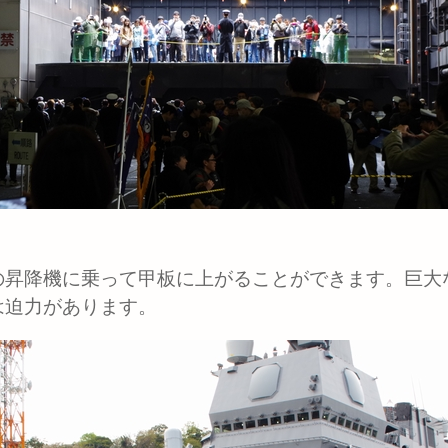
昇降機に乗って甲板に上がることができます。巨大
は迫力があります。