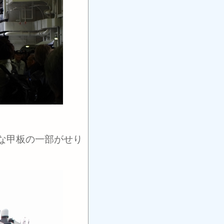
な甲板の一部がせり