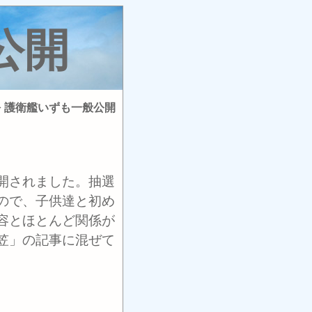
公開
> 護衛艦いずも一般公開
開されました。抽選
ので、子供達と初め
容とほとんど関係が
笠」の記事に混ぜて