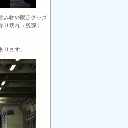
飲み物や限定グッズ
売り切れ（残弾ナ
あります。