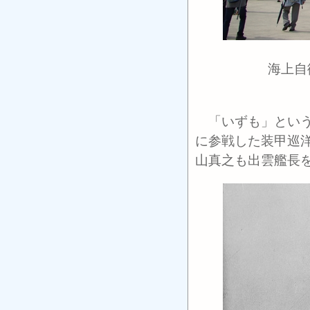
海上自
「いずも」という
に参戦した装甲巡
山真之も出雲艦長