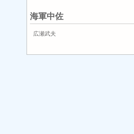
海軍中佐
広瀬武夫