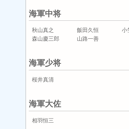
海軍中将
秋山真之
飯田久恒
小
森山慶三郎
山路一善
海軍少将
桜井真清
海軍大佐
相羽恒三