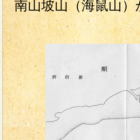
南山坡山（海鼠山）