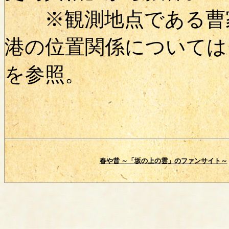
※観測地点である曹家
港の位置関係については
を参照。
春や昔 ～「坂の上の雲」のファンサイト～