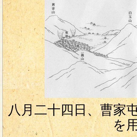
八月二十四日、曹家
を