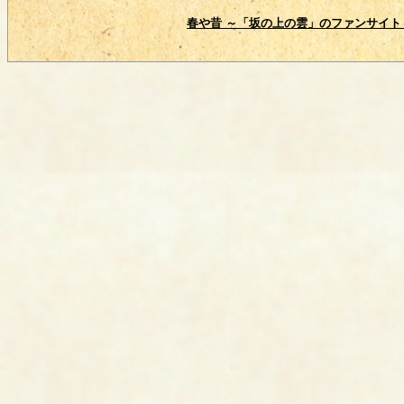
春や昔 ～「坂の上の雲」のファンサイト