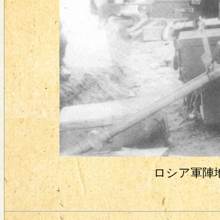
ロシア軍陣