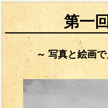
第一
～ 写真と絵画で