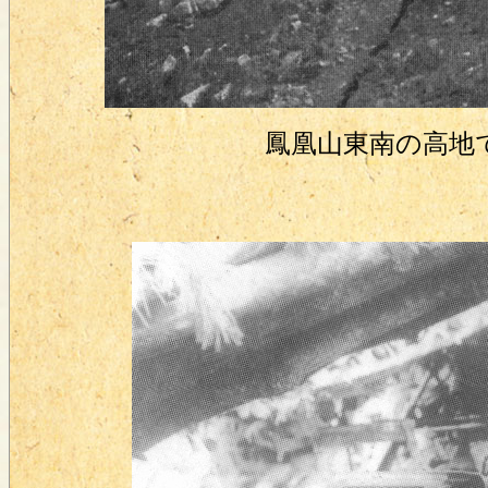
鳳凰山東南の高地