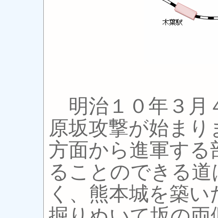
明治１０年３月
原坂攻撃が始まり
方面から進軍する
ることのできる道
く、熊本城を築い
掘りぬいて坂の両