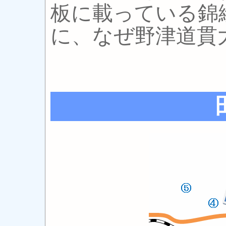
板に載っている錦
に、なぜ野津道貫