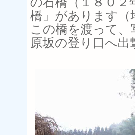
の石橋（１８０２
橋」があります（
この橋を渡って、
原坂の登り口へ出