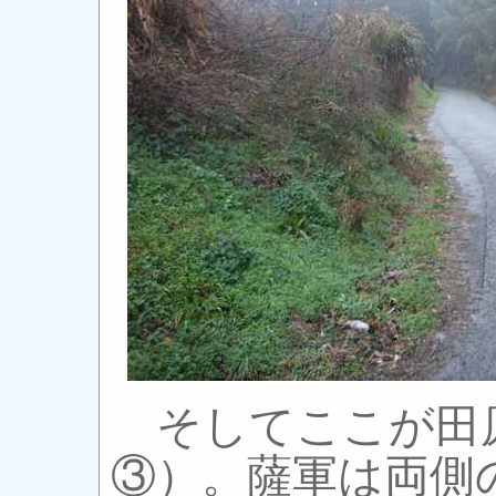
そしてここが田
③）。薩軍は両側