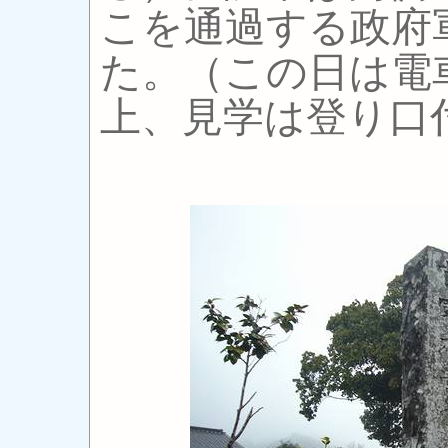
こを通過する政府
た。（この日は電
上、見学は登り口