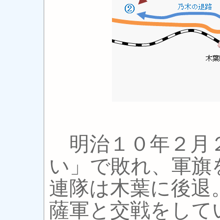
明治１０年２月
い」で敗れ、軍旗
連隊は木葉に後退
薩軍と交戦をして