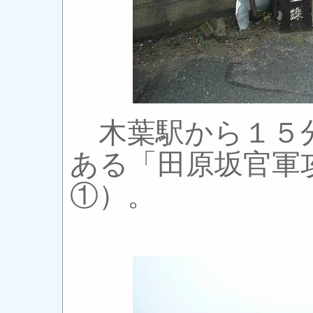
木葉駅から１５
ある「田原坂官軍
①）。