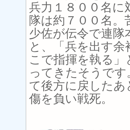
兵力１８００名に
隊は約７００名。
少佐が伝令で連隊
と、「兵を出す余
こで指揮を執る」
ってきたそうです
て後方に戻したあ
傷を負い戦死。