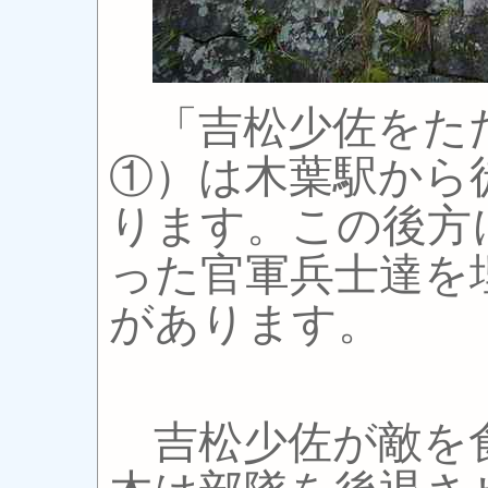
「吉松少佐をた
①）は木葉駅から
ります。この後方
った官軍兵士達を
があります。
吉松少佐が敵を