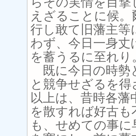
らその実情を目撃
えざることに候。
行し敢て旧藩主等
わず、今日一身丈
を蓄うるに至れり
既に今日の時勢
と競争せざるを得
以上は、昔時各藩
を散すれば好古も
も、せめての事に