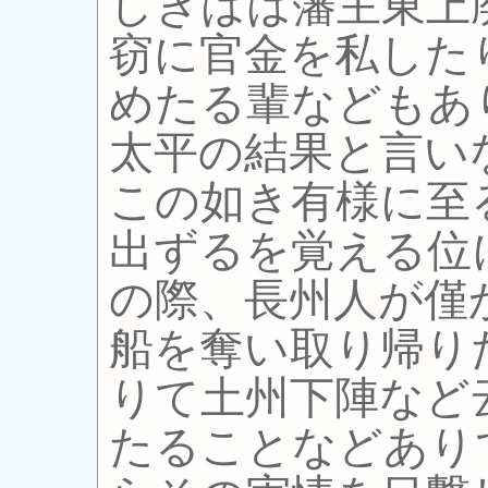
しきはは藩主東上
窃に官金を私した
めたる輩などもあ
太平の結果と言い
この如き有様に至
出ずるを覚える位
の際、長州人が僅
船を奪い取り帰り
りて土州下陣など
たることなどあり