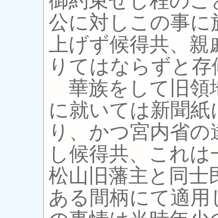
御約束せし程のこ
公に対しこの事に
上げず候得共、親
りてはならずと存
華族をして旧領
に就いては新聞紙
り、かつ宮内省の
し候得共、これは
松山旧藩主と同士
ある間柄にて適用