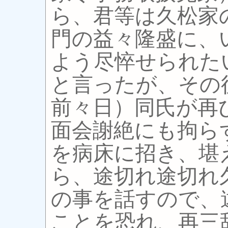
ら、君等は久松家
門の益々隆盛に、
よう尽悴せられた
と言ったが、その
前々日）同氏が再
面会謝絶にも拘ら
を病床に招き、堪
ら、途切れ途切れ
の事を話すので、
ことを恐れ、再三