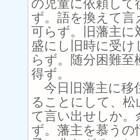
の児童に依頼して
ず。語を換えて言
可らず。旧藩主に
盛にし旧時に受け
らず。随分困難至
得ず。
今日旧藩主に移
ることにして、松
て言い出せしか。
ず。藩主を慕うの