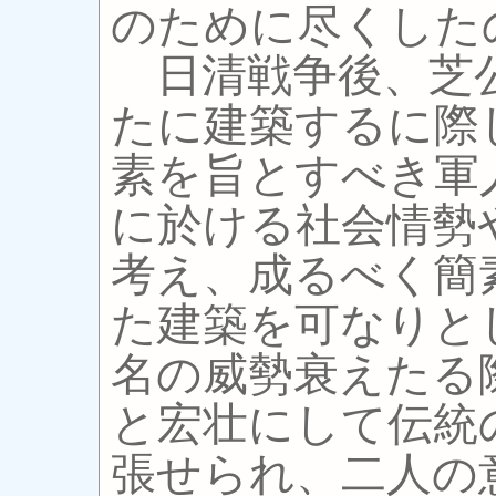
のために尽くした
日清戦争後、芝
たに建築するに際
素を旨とすべき軍
に於ける社会情勢
考え、成るべく簡
た建築を可なりと
名の威勢衰えたる
と宏壮にして伝統
張せられ、二人の