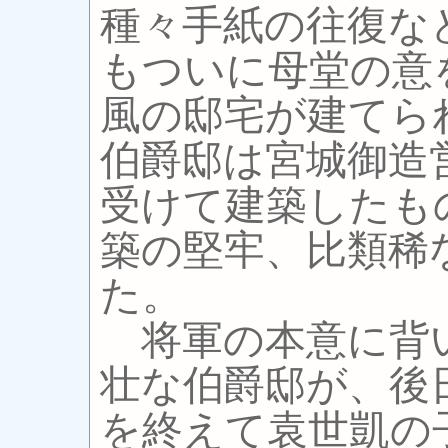
種々手紙の往復な
もついに母堂の意
風の邸宅が建てら
伯爵邸は宮城御造
受けて建築したも
築の堅牢、比類稀
た。
将軍の本意に背
壮な伯爵邸が、後
を終えて袁世凱の