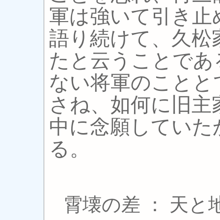
軍は強いて引き止
語り続けて、久松
たと云うことであ
ない将軍のことと
さね、如何に旧主
中に念願していた
る。
霄壊の差 ： 天と