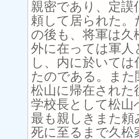
親密であり、定謨
頼して居られた。
の後も、将軍は久
外に在っては軍人
し、内に於いては
たのである。また
松山に帰在された
学校長として松山
最も親しきまた頼
死に至るまで久松