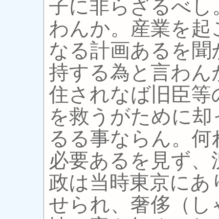
子に非らざるべし
わんか。産業を起
なる計画あるを聞
持する為と言わん
住されなば旧臣等
を救うがために却
るる事ならん。何
必要あるを見ず、
政は当時東京にあ
せられ、奢侈（し