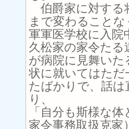
伯爵家に対する
まで変わることな
軍軍医学校に入院
久松家の家令たる
が病院に見舞いた
状に就いてはただ
たばかりで、話は
り、
「自分も斯様な体
家令事務取扱克家