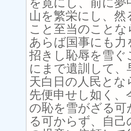
を寛にし、前に夢
山を繁栄にし、然
こと至当のことな
あらば国事にも力
招きし恥辱を雪ぐ
にまで遺訓して、
天白日の人民とな
先便申せし如く、
の恥を雪がざる可
る可からず、自己