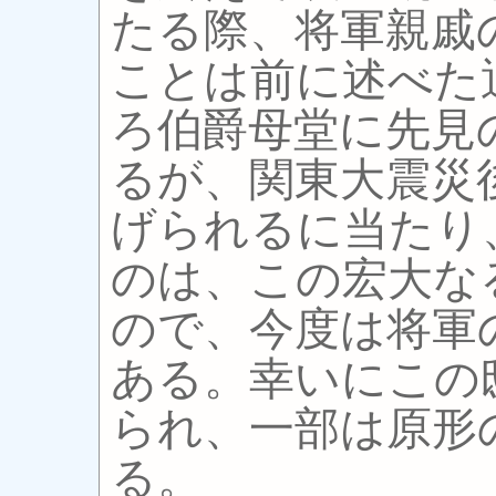
たる際、将軍親戚
ことは前に述べた
ろ伯爵母堂に先見
るが、関東大震災
げられるに当たり
のは、この宏大な
ので、今度は将軍
ある。幸いにこの
られ、一部は原形
る。