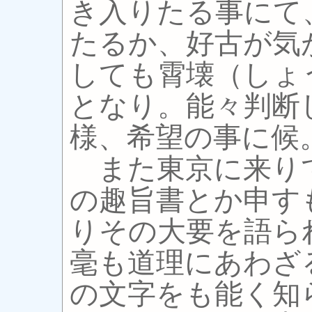
き入りたる事にて
たるか、好古が気
しても霄壊（しょ
となり。能々判断
様、希望の事に候
また東京に来り
の趣旨書とか申す
りその大要を語ら
毫も道理にあわざ
の文字をも能く知