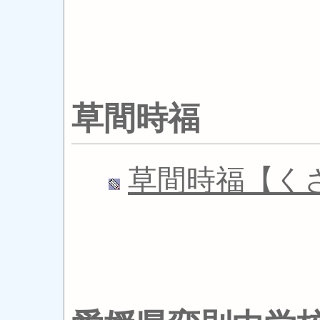
草間時福
草間時福【く