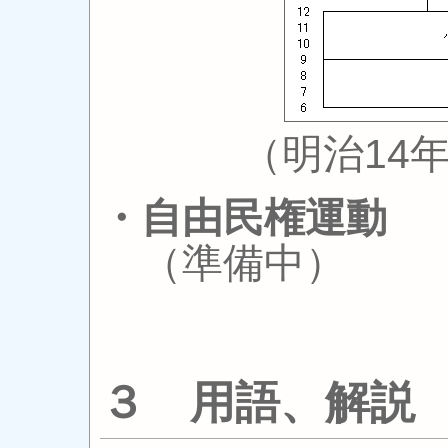
（明治14
・自由民権運動
（準備中）
３ 用語、解説