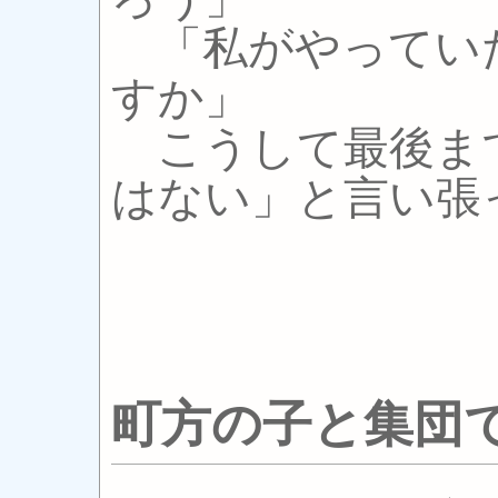
「私がやってい
すか」
こうして最後ま
はない」と言い張
町方の子と集団