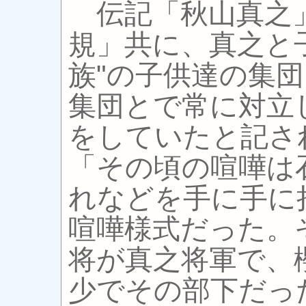
伝記「秋山真之
規」共に、真之と
族"の子供達の集団
集団とで常に対立
をしていたと記さ
「その頃の喧嘩は
れなどを手に手に
喧嘩様式だった。
将が真之将軍で、
少でその部下だっ