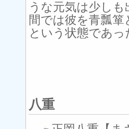
うな元気は少しも
間では彼を青瓢箪
という状態であっ
八重