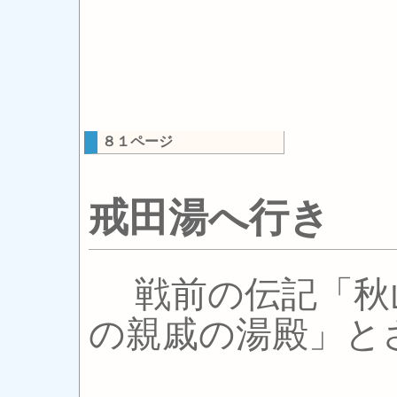
８１ページ
戒田湯へ行き
戦前の伝記「秋
の親戚の湯殿」と