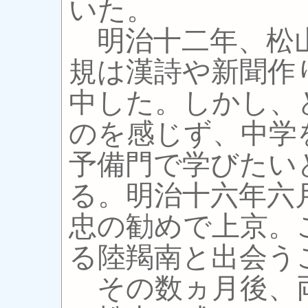
いた。
明治十二年、松
規は漢詩や新聞作
中した。しかし、
のを感じず、中学
予備門で学びたい
る。明治十六年六
忠の勧めで上京。
る陸羯南と出会う
その数ヵ月後、