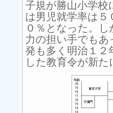
子規が勝山小学校
は男児就学率は５
０％となった。し
力の担い手でもあ
発も多く明治１２
した教育令が新た