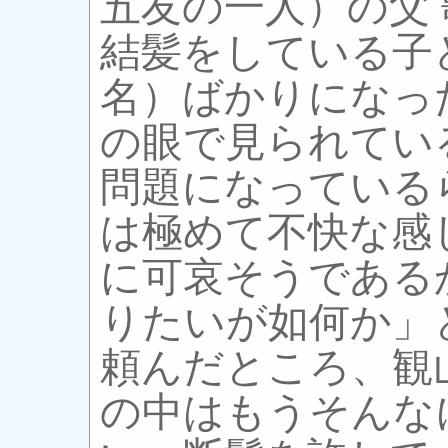
五友の一人）の父
結髪をしている子
名）ばかりになっ
の眼で見られてい
問題になっている
は極めて不快な感
に可哀そうである
りたいが如何か」
頼んだところ、観
の中はもうそんな