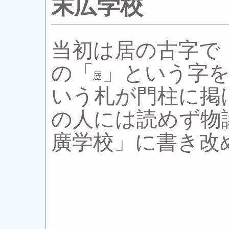
末広学校
当初は居の古字で
の「
」という字
いう札が門柱に掲
の人には読めず物
廣学校」に書き改