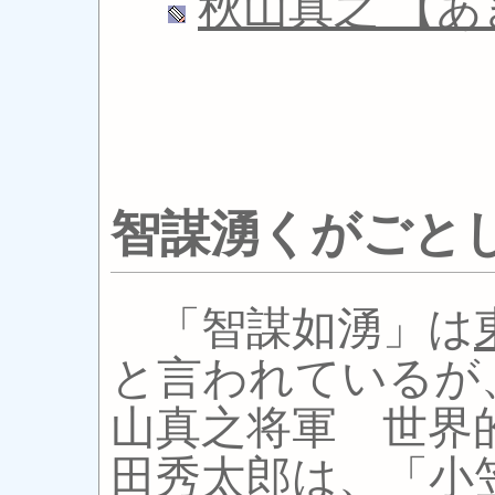
秋山真之 【
智謀湧くがごと
「智謀如湧」は
と言われているが
山真之将軍 世界
田秀太郎は、「小