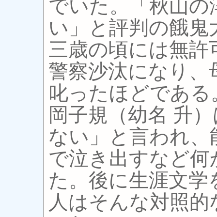
でいた。「秋山の
い」と評判の餓鬼
三歳の頃には無許
警察沙汰になり、
叱ったほどである
岡子規（幼名 升
ない」と言われ、
で泣き出すなど何
た。後に生涯文学
人はそんな対照的