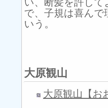
い、断髪を許して
で、子規は喜んで
いう。
大原観山
大原観山【お