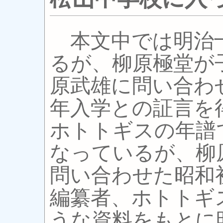
本文中では明治
るが、柳原極堂が
原武雄に問い合わ
年入学との証言を
ホトトギスの年譜
なっているが、柳
問い合わせた昭和
編纂者、ホトトギ
うな資料をもとに