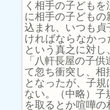
く相手の子どもを
に相手の子どもの
込まれ、いつも貞
ければならなかっ
という真之に対し
「八軒長屋の子供
て忽ち衝突し、相
となったが、子規
ない。（中略）子
を取るとか喧嘩の