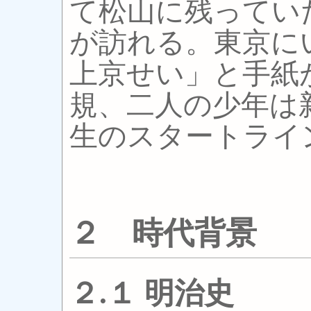
て松山に残ってい
が訪れる。東京に
上京せい」と手紙
規、二人の少年は
生のスタートライ
２ 時代背景
２.１ 明治史