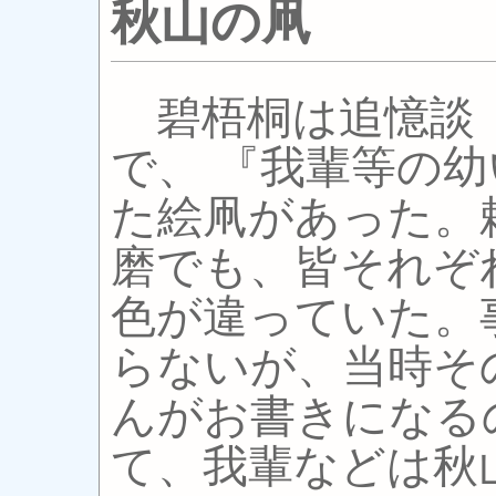
秋山の凧
碧梧桐は追憶談
で、 『我輩等の
た絵凧があった。
磨でも、皆それぞ
色が違っていた。
らないが、当時そ
んがお書きになる
て、我輩などは秋