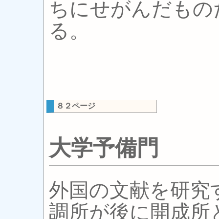
ちにせがんだもの
る。
８２ページ
大学予備門
外国の文献を研究
調所が後に開成所